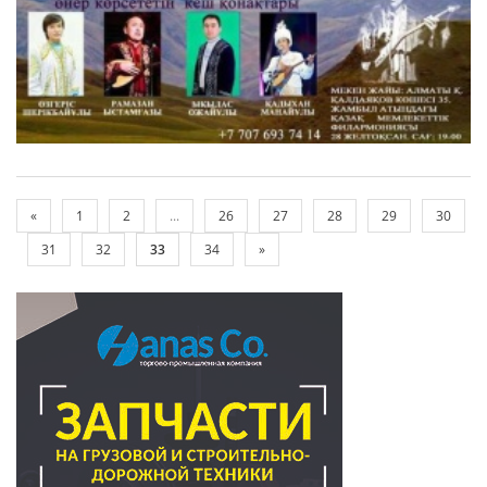
«
1
2
...
26
27
28
29
30
31
32
33
34
»