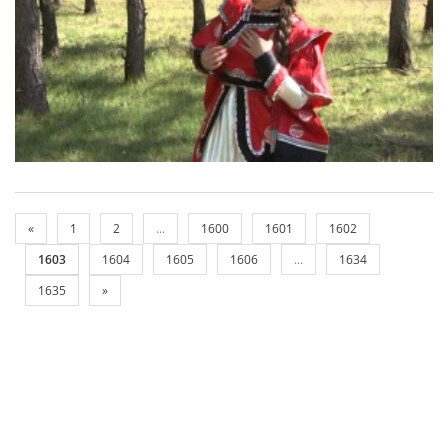
«
1
2
...
1600
1601
1602
1603
1604
1605
1606
...
1634
1635
»