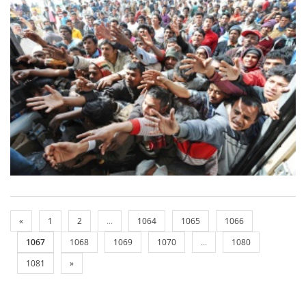
«
1
2
...
1064
1065
1066
1067
1068
1069
1070
...
1080
1081
»