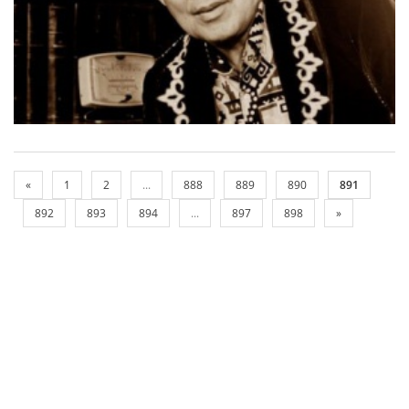
«
1
2
...
888
889
890
891
892
893
894
...
897
898
»