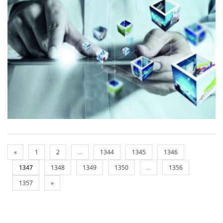
«
1
2
...
1344
1345
1346
1347
1348
1349
1350
...
1356
1357
»