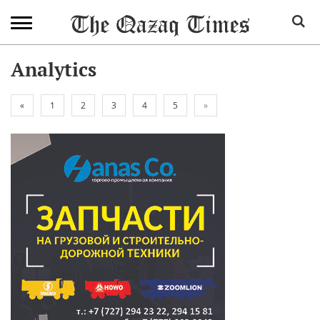
Analytics
«
1
2
3
4
5
»