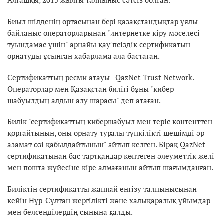
Алғашқы, 2015 жылғы талпыныс сәтсіз болған.
Биыл шілденің ортасынан бері қазақстандықтар ұялы
байланыс операторларынан "интернетке кіру мәселесі
туындамас үшін" арнайы қауіпсіздік сертификатын
орнатуды ұсынған хабарлама ала бастаған.
Сертификаттың ресми атауы - QazNet Trust Network.
Операторлар мен Қазақстан билігі бұны "кибер
шабуылдың алдын алу шарасы" деп атаған.
Билік "сертификаттың кибершабуыл мен теріс контенттен
қорғайтынын, оны орнату туралы түпкілікті шешімді әр
азамат өзі қабылдайтынын" айтып келген. Бірақ QazNet
сертификатынан бас тартқандар көптеген әлеуметтік желі
мен пошта жүйесіне кіре алмағанын айтып шағымданған.
Биліктің сертификатты жаппай енгізу талпынысынан
кейін Нұр-Сұлтан жергілікті және халықаралық ұйымдар
мен белсенділердің сынына қалды.