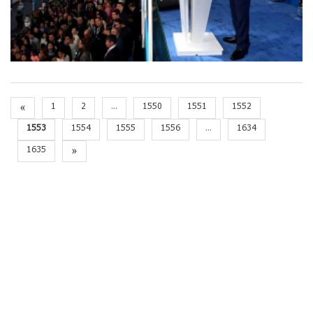
«
1
2
...
1550
1551
1552
1553
1554
1555
1556
...
1634
1635
»