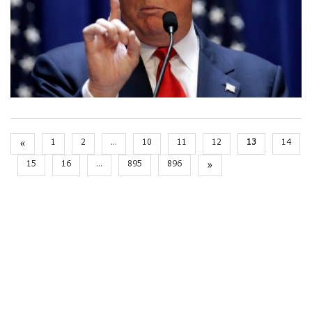
«
1
2
...
10
11
12
13
14
15
16
...
895
896
»