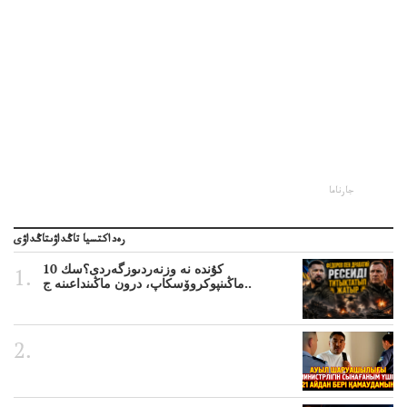
جارناما
رەداكتسيا تاڭداۋىتاڭداۋى
10 كۇندە نە وزنەردىوزگەردى؟سك
ماڭىنپوكروۆسكاپ، درون ماڭىنداعىنە ج..