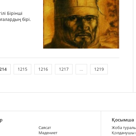
ілі Бірінші
ғалардың бірі.
214
1215
1216
1217
...
1219
р
Қосымша
Саясат
Жоба турал
Мәдениет
Қолданушы