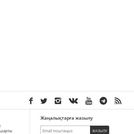
Жаңалықтарға жазылу
ы
 шарты
ЖАЗЫЛУ