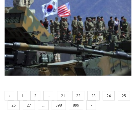
«
1
2
...
21
22
23
24
25
26
27
...
898
899
»