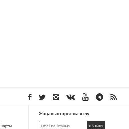
Жаңалықтарға жазылу
ы
 шарты
ЖАЗЫЛУ