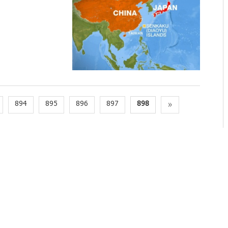
894
895
896
897
898
»