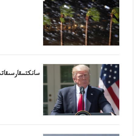
سانكتسقارسىقاتى