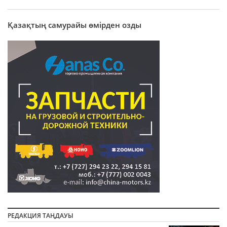
Қазақтың самурайы өмірден озды
РЕДАКЦИЯ ТАҢДАУЫ