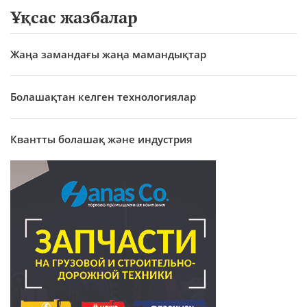
Ұқсас жазбалар
Жаңа замандағы жаңа мамандықтар
Болашақтан келген технологиялар
Квантты болашақ және индустрия