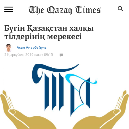
Бүгін Қазақстан халқы
тілдерінің мерекесі
Асан Анарбайұлы
5 Қыркүйек, 2019 сағат 09:15