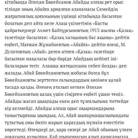
кітабында Әлихан Бөкейханов Абайды алғаш рет орыс
тілінде оның Абайға арналған азанамасы Семейдің
жағрапиялық қоғамының үшінші кітабында басылған
болатын деп айта келе Алаш үкіметінің «Басты
қайраткерлері Ахмет Байтұрсыновтың 1913 жылғы «Қазақ»
газетінде басылған: «Қазақ халқының бас ақыны» дейтін
еңбегі, Мағжан Жұмабаевтың «Абайға» дейтін өлеңі, М.
Дулатовтың «Абай» деген атпен «Қазақ» газетінде
басылған мақаласы бәр-бәріде Абайдың кейінгі іні-
балаларын тегіс Алашқа жатқызуына себеп болды» деп
жазады. Абай Бөкейхановтың жобасы болса бұл
Бөкейхановты зерттеген ғалымдардың көзінен қалай
тасада қалды. Әлекең аталып кеткен Әлихан
Бөкейхановтың қазақ үшін сіңірген еңбегі ұшан-теңіз.
Абайды жасап шықпады екен деп тұлғалығына титтейде
кір келмейді. Абайды алғаш орыс оқырмандарына
таныстырғаны шындық. Ал, Абай шығармашылығындағы
тұтастық оны бөліп жарып қараудың мүмкін еместігін
көрсетеді. Өлеңдері де, қара сөзері де Абай ойының үлкен
арқауына құрылған. Қай шығармасын алып қарасаңызда