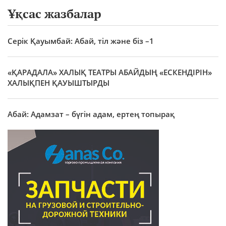
Ұқсас жазбалар
Серік Қауымбай: Абай, тіл және біз –1
«ҚАРАДАЛА» ХАЛЫҚ ТЕАТРЫ АБАЙДЫҢ «ЕСКЕНДІРІН»
ХАЛЫҚПЕН ҚАУЫШТЫРДЫ
Абай: Адамзат – бүгін адам, ертең топырақ