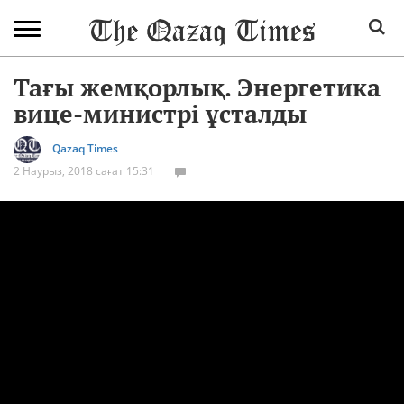
Тағы жемқорлық. Энергетика
вице-министрі ұсталды
Qazaq Times
2 Наурыз, 2018 сағат 15:31