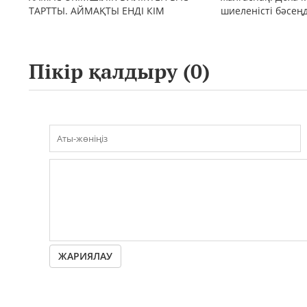
ТАРТТЫ. АЙМАҚТЫ ЕНДІ КІМ
шиеленісті бәсең
БАСҚАРАДЫ?
Пікір қалдыру (
0
)
ЖАРИЯЛАУ