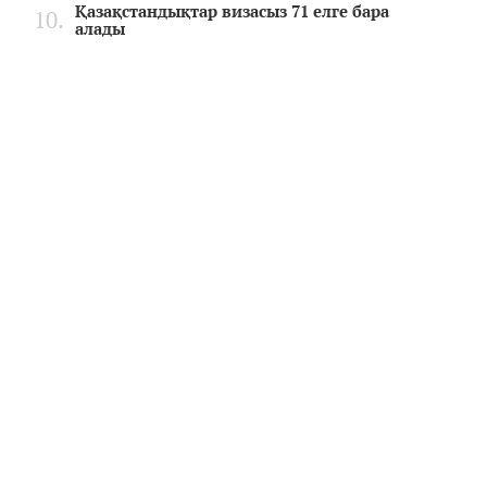
Қазақстандықтар визасыз 71 елге бара
алады