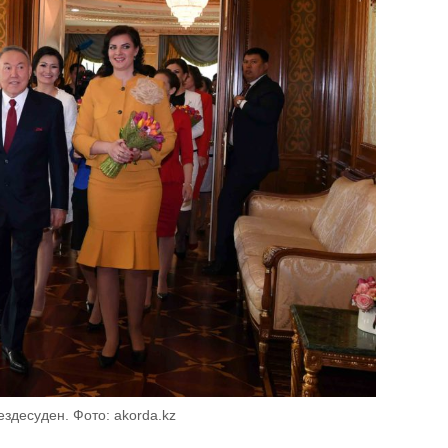
ездесуден. Фото: akorda.kz