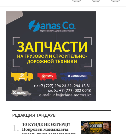
РЕДАКЦИЯ ТАҢДАУЫ
10 КҮНДЕ НЕ ӨЗГЕРДІ?
Покровск маңындағы