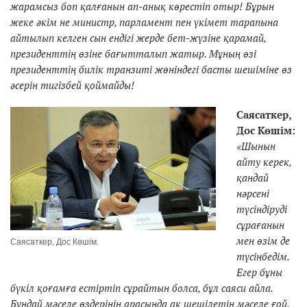
жарамсыз боп қалғанын ап-анық көрестіп отыр! Бұрын
жеке әкім не министр, парламент пен үкімет тарапына
айтылып келген сын ендігі жерде бет-жүзіне қарамай,
президенттің өзіне бағытталып жатыр. Мұның өзі
президенттің билік транзиті жөніндегі басты шешіміне өз
әсерін тигізбей қоймайды!
Саясаткер,
Дос Көшім:
«Шынын
айту керек,
қандай
нәрсені
түсіндіруді
сұрағанын
мен өзім де
Саясаткер, Дос Көшім.
түсінбедім.
Егер бұны
бүкіл қоғамға естіртіп сұрайтын болса, бұл саяси айла.
Бұндай мәселе өздерінің арасында ақ шешілетін мәселе ғой.