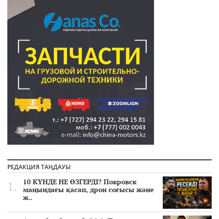
РЕДАКЦИЯ ТАҢДАУЫ
10 КҮНДЕ НЕ ӨЗГЕРДІ? Покровск
маңындағы қасап, дрон соғысы және
ж..