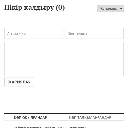
Пікір қалдыру (
0
)
ЖАРИЯЛАУ
КӨП ОҚЫЛҒАНДАР
КӨП ТАЛҚЫЛАНҒАНДАР