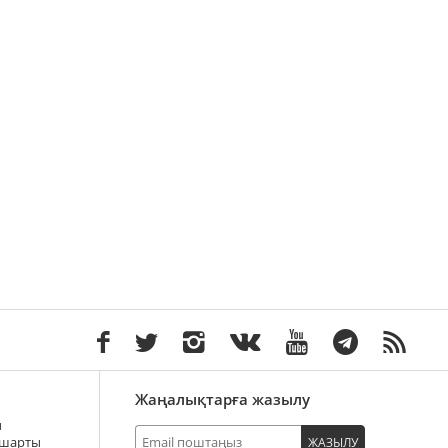
Жаңалықтарға жазылу
ы
 шарты
ЖАЗЫЛУ