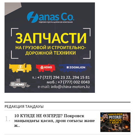
РЕДАКЦИЯ ТАҢДАУЫ
10 КҮНДЕ НЕ ӨЗГЕРДІ? Покровск
маңындағы қасап, дрон соғысы және
ж..