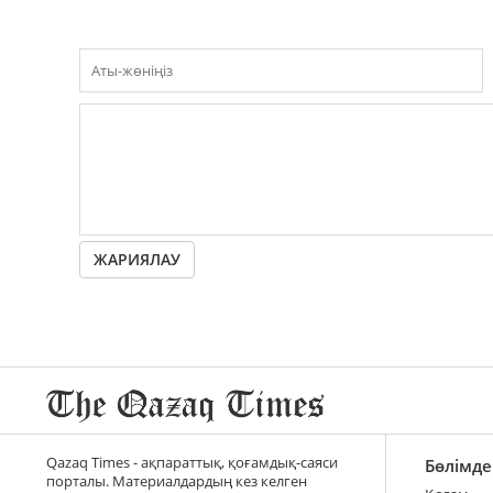
ЖАРИЯЛАУ
Qazaq Times - ақпараттық, қоғамдық-саяси
Бөлімде
порталы. Материалдардың кез келген