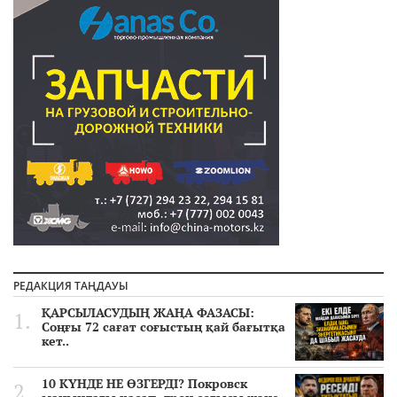
РЕДАКЦИЯ ТАҢДАУЫ
ҚАРСЫЛАСУДЫҢ ЖАҢА ФАЗАСЫ:
Соңғы 72 сағат соғыстың қай бағытқа
кет..
10 КҮНДЕ НЕ ӨЗГЕРДІ? Покровск