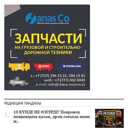
РЕДАКЦИЯ ТАҢДАУЫ
10 КҮНДЕ НЕ ӨЗГЕРДІ? Покровск
маңындағы қасап, дрон соғысы және
ж..