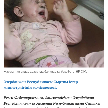
Жарақат алғандар арасында балалар да бар. Фото: ӘР СІМ.
Әзербайжан Республикасы Сыртқы істер
министрлігінің мәлімдемесі:
Ресей Федерациясының дәнекерлігімен Әзербайжан
Республикасы мен Армения Республикасының Сыртқы