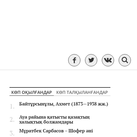
КӨП ОҚЫЛҒАНДАР
КӨП ТАЛҚЫЛАНҒАНДАР
Байтұрсынұлы, Ахмет (1873—1938 жж.)
Ауа райына қатысты қазақтың
халықтық болжамдары
Мұратбек Сарбасов – Шофер әні