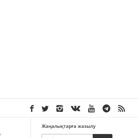
Жаңалықтарға жазылу
ы