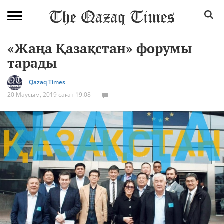
«Жаңа Қазақстан» форумы
тарады
Qazaq Times
20 Маусым, 2019 сағат 19:08