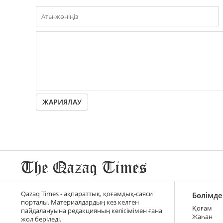
ЖАРИЯЛАУ
Qazaq Times - ақпараттық, қоғамдық-саяси
Бөлімде
порталы. Материалдардың кез келген
Қоғам
пайдалануына редакцияның келісімімен ғана
Жаһан
жол беріледі.