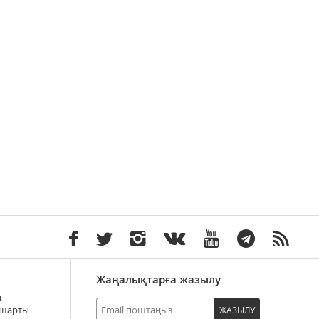
Жаңалықтарға жазылу
ы
 шарты
ЖАЗЫЛУ