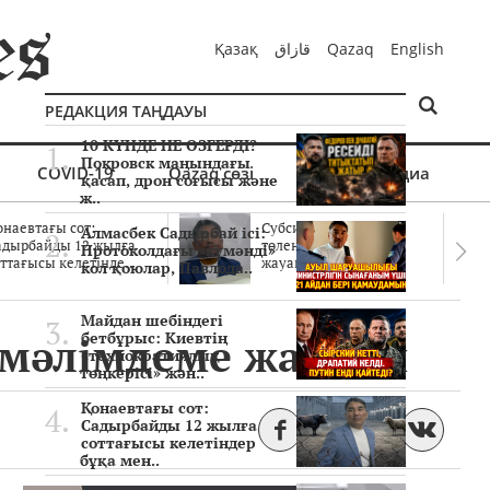
Қазақ
قازاق
Qazaq
English
РЕДАКЦИЯ ТАҢДАУЫ
10 КҮНДЕ НЕ ӨЗГЕРДІ?
Покровск маңындағы
COVID-19
Qazaq сөзі
Мультимедиа
қасап, дрон соғысы және
ж..
онаевтағы сот:
Субсидиялар заңды
Алмасбек Садырбай ісі:
адырбайды 12 жылға
төленген бе? Соттағы
Протоколдағы «күмәнді»
ттағысы келетінде..
жауаптар айыптау..
кол қоюлар, Павлода..
Майдан шебіндегі
 мәлімдеме жасады
бетбұрыс: Киевтің
«технократиялық
төңкерісі» жән..
Қонаевтағы сот:
Садырбайды 12 жылға
соттағысы келетіндер
бұқа мен..