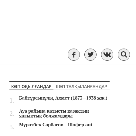
КӨП ОҚЫЛҒАНДАР
КӨП ТАЛҚЫЛАНҒАНДАР
Байтұрсынұлы, Ахмет (1873—1938 жж.)
Ауа райына қатысты қазақтың
халықтық болжамдары
Мұратбек Сарбасов – Шофер әні