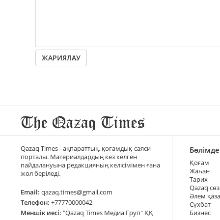
ЖАРИЯЛАУ
Qazaq Times - ақпараттық, қоғамдық-саяси
Бөлімде
порталы. Материалдардың кез келген
Қоғам
пайдалануына редакцияның келісімімен ғана
Жаһан
жол беріледі.
Тарих
Qazaq сөз
Email:
qazaq.times@gmail.com
Әлем қаз
Телефон:
+77770000042
Сұхбат
Меншік иесі:
"Qazaq Times Медиа Груп" ҚҚ
Бизнес