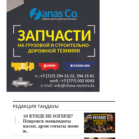
РЕДАКЦИЯ ТАҢДАУЫ
10 КҮНДЕ НЕ ӨЗГЕРДІ?
Покровск маңындағы
қасап, дрон соғысы және
ж..