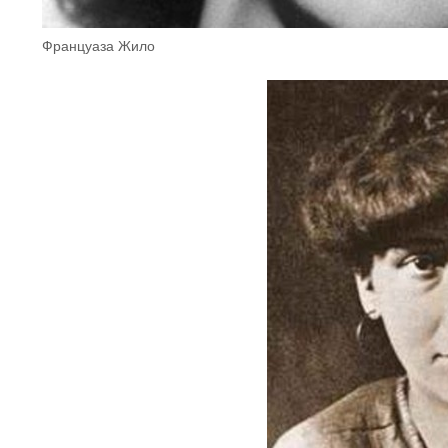
Француаза Жило