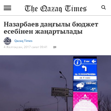
Назарбаев даңғылы бюджет
есебінен жаңартылады
Qazaq Times
4 Желтоқсан, 2017 сағат 09:41