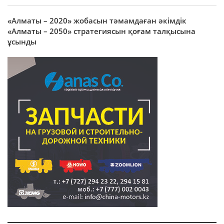
«Алматы – 2020» жобасын тәмамдаған әкімдік
«Алматы – 2050» стратегиясын қоғам талқысына
ұсынды