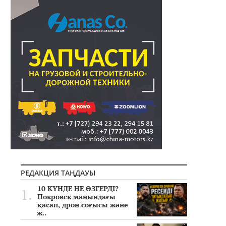
РЕДАКЦИЯ ТАҢДАУЫ
10 КҮНДЕ НЕ ӨЗГЕРДІ?
Покровск маңындағы
қасап, дрон соғысы және
ж..