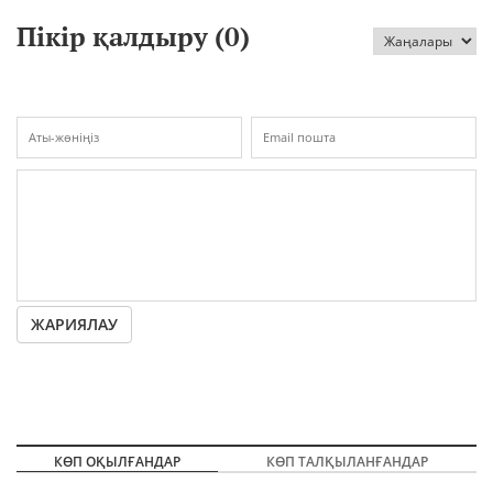
Пікір қалдыру (
0
)
ЖАРИЯЛАУ
КӨП ОҚЫЛҒАНДАР
КӨП ТАЛҚЫЛАНҒАНДАР