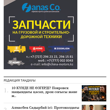
РЕДАКЦИЯ ТАҢДАУЫ
10 КҮНДЕ НЕ ӨЗГЕРДІ? Покровск
маңындағы қасап, дрон соғысы және
ж..
Алмасбек Садырбай ісі: Протоколдағы