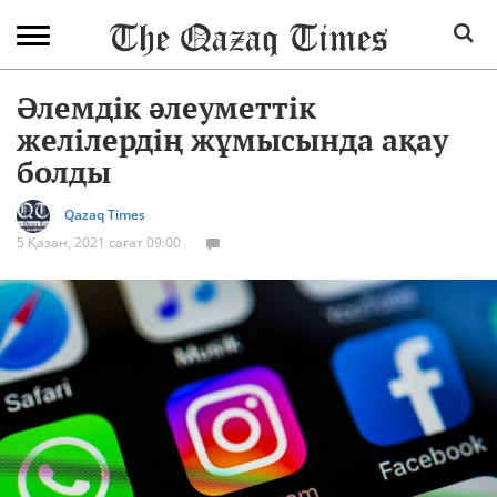
Әлемдік әлеуметтік
желілердің жұмысында ақау
болды
Qazaq Times
5 Қазан, 2021 сағат 09:00