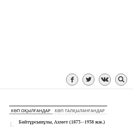
КӨП ОҚЫЛҒАНДАР
КӨП ТАЛҚЫЛАНҒАНДАР
Байтұрсынұлы, Ахмет (1873—1938 жж.)