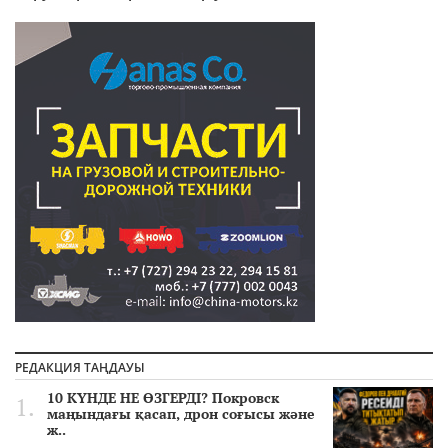
РЕДАКЦИЯ ТАҢДАУЫ
10 КҮНДЕ НЕ ӨЗГЕРДІ? Покровск
маңындағы қасап, дрон соғысы және
ж..