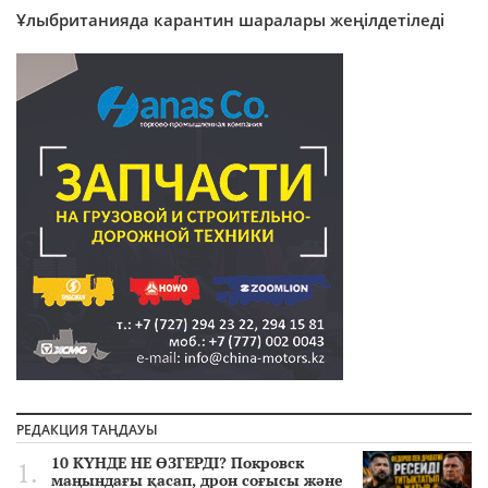
Ұлыбританияда карантин шаралары жеңілдетіледі
РЕДАКЦИЯ ТАҢДАУЫ
10 КҮНДЕ НЕ ӨЗГЕРДІ? Покровск
маңындағы қасап, дрон соғысы және