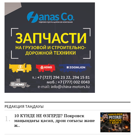
РЕДАКЦИЯ ТАҢДАУЫ
10 КҮНДЕ НЕ ӨЗГЕРДІ? Покровск
маңындағы қасап, дрон соғысы және
ж..