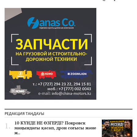
РЕДАКЦИЯ ТАҢДАУЫ
10 КҮНДЕ НЕ ӨЗГЕРДІ? Покровск
маңындағы қасап, дрон соғысы және
ж..