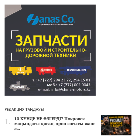
РЕДАКЦИЯ ТАҢДАУЫ
10 КҮНДЕ НЕ ӨЗГЕРДІ? Покровск
маңындағы қасап, дрон соғысы және
ж..