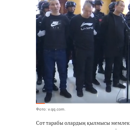
Фото: v.qq.com.
Сот тарабы олардың қылмысы мемлек