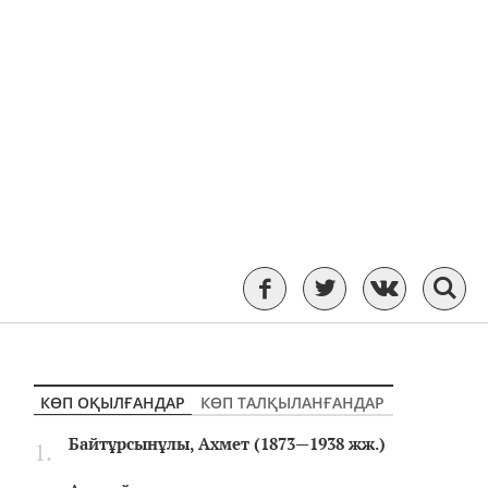
КӨП ОҚЫЛҒАНДАР
КӨП ТАЛҚЫЛАНҒАНДАР
Байтұрсынұлы, Ахмет (1873—1938 жж.)