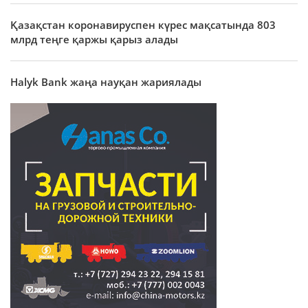
Қазақстан коронавируспен күрес мақсатында 803
млрд теңге қаржы қарыз алады
Halyk Bank жаңа науқан жариялады