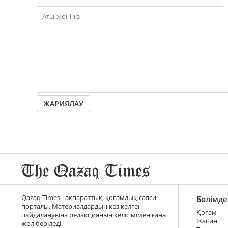
ЖАРИЯЛАУ
Qazaq Times - ақпараттық, қоғамдық-саяси
Бөлімде
порталы. Материалдардың кез келген
Қоғам
пайдалануына редакцияның келісімімен ғана
Жаһан
жол беріледі.