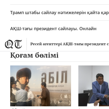
Трамп штабы сайлау нәтижелерін қайта қа
АҚШ-тағы президент сайлауы. Онлайн
Ресей агенттері АҚШ-тағы президент с
Қоғам бөлімі