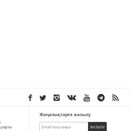
Жаңалықтарға жазылу
ы
 шарты
ЖАЗЫЛУ