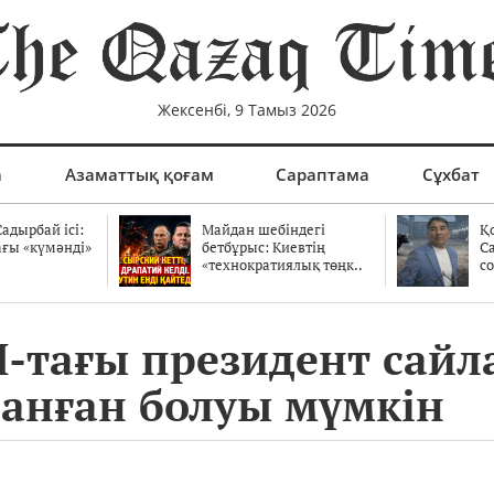
Жексенбі, 9 Тамыз 2026
а
Азаматтық қоғам
Сараптама
Сұхбат
адырбай ісі:
Майдан шебіндегі
Қ
ағы «күмәнді»
бетбұрыс: Киевтің
С
.
«технократиялық төңк..
со
Ш-тағы президент сайл
ланған болуы мүмкін