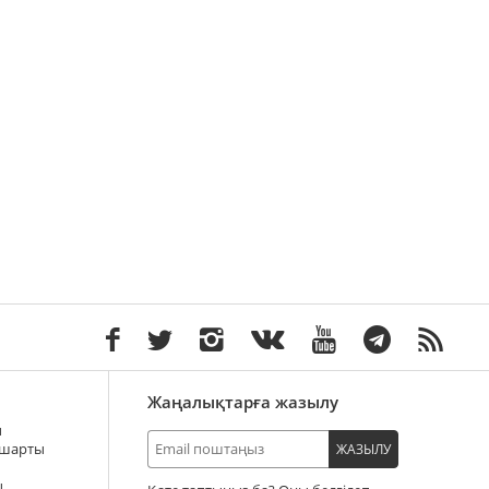
Жаңалықтарға жазылу
ы
 шарты
ЖАЗЫЛУ
ы