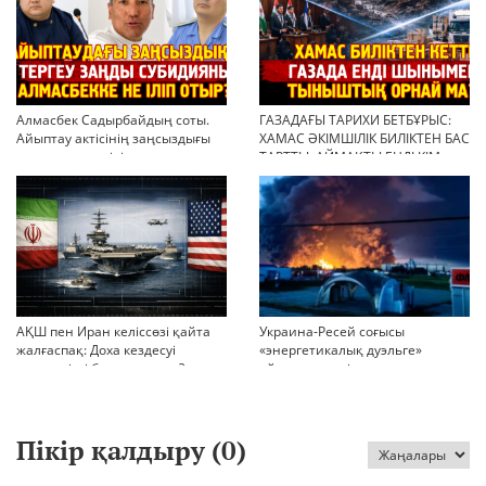
Алмасбек Садырбайдың соты.
ГАЗАДАҒЫ ТАРИХИ БЕТБҰРЫС:
Айыптау актісінің заңсыздығы
ХАМАС ӘКІМШІЛІК БИЛІКТЕН БАС
мен қолдан өсірілген
ТАРТТЫ. АЙМАҚТЫ ЕНДІ КІМ
миллиондар
БАСҚАРАДЫ?
АҚШ пен Иран келіссөзі қайта
Украина-Ресей соғысы
жалғаспақ: Доха кездесуі
«энергетикалық дуэльге»
шиеленісті бәсеңдете ме?
айналып кетті
Пікір қалдыру (
0
)